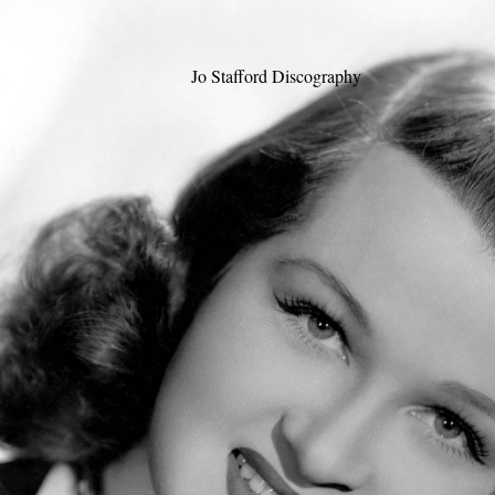
Jo Stafford Discography