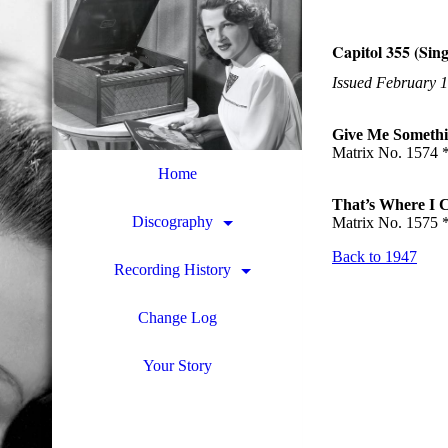
Capitol 355 (Sing
Issued February 
Give Me Someth
Matrix No. 1574 
Home
That’s Where I 
Discography
Matrix No. 1575 
Back to 1947
Recording History
Change Log
Your Story