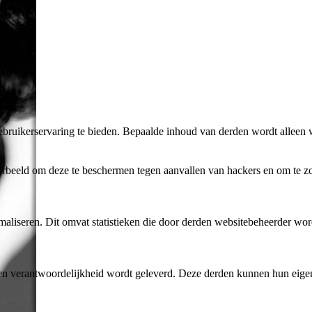
bruikerservaring te bieden. Bepaalde inhoud van derden wordt alleen 
rbeeld om deze te beschermen tegen aanvallen van hackers en om te zor
aliseren. Dit omvat statistieken die door derden websitebeheerder wor
n verantwoordelijkheid wordt geleverd. Deze derden kunnen hun eigen c