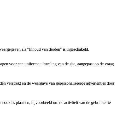
weergegeven als "Inhoud van derden" is ingeschakeld.
gen voor een uniforme uitstraling van de site, aangepast op de vraag
den verstrekt en de weergave van gepersonaliseerde advertenties door
ookies plaatsen, bijvoorbeeld om de activiteit van de gebruiker te