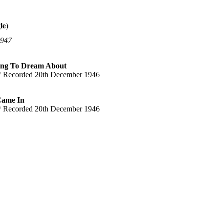
le)
1947
ing To Dream About
* Recorded 20th December 1946
Came In
* Recorded 20th December 1946