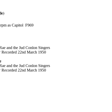
le)
 rpm as Capitol F969
ae and the Jud Conlon Singers
* Recorded 22nd March 1950
e
ae and the Jud Conlon Singers
* Recorded 22nd March 1950