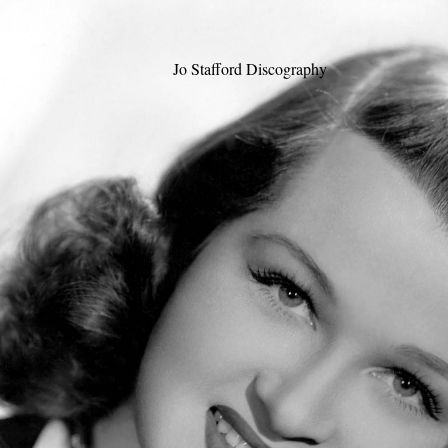
Jo Stafford Discography