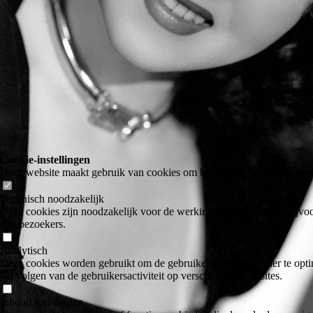
Cookie-instellingen
Deze website maakt gebruik van cookies om bezoekers een optimale ge
Technisch noodzakelijk
Deze cookies zijn noodzakelijk voor de werking van de website, bijvoo
van bezoekers.
Analytisch
Deze cookies worden gebruikt om de gebruikerservaring verder te optim
het volgen van de gebruikersactiviteit op verschillende websites.
Inhoud van derden