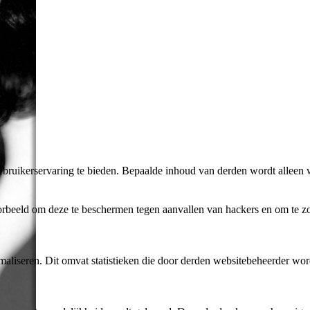
bruikerservaring te bieden. Bepaalde inhoud van derden wordt alleen 
rbeeld om deze te beschermen tegen aanvallen van hackers en om te zor
aliseren. Dit omvat statistieken die door derden websitebeheerder wor